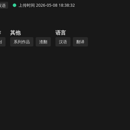
上传时间 2026-05-08 18:38:32
汉语
作
其他
语言
创
系列作品
渣翻
汉语
翻译