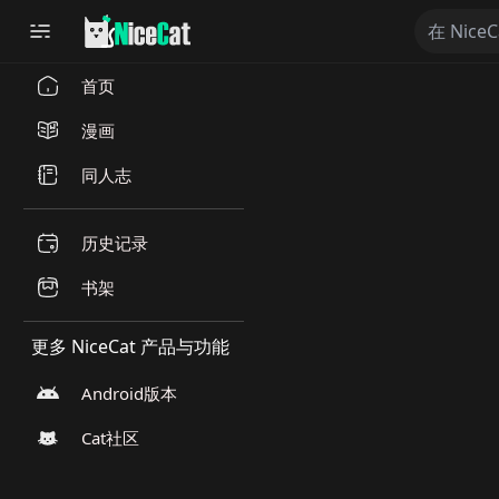
首页
漫画
同人志
历史记录
书架
更多 NiceCat 产品与功能
Android版本
Cat社区