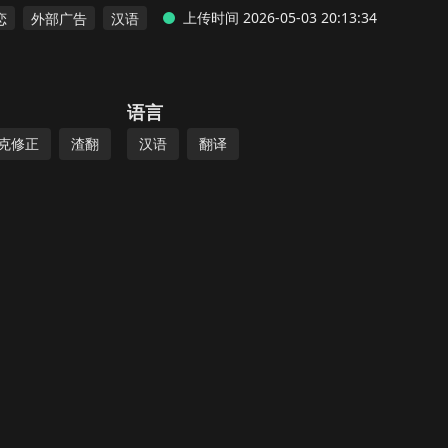
上传时间 2026-05-03 20:13:34
恋
外部广告
汉语
语言
克修正
渣翻
汉语
翻译