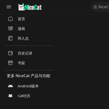
首页
漫画
同人志
历史记录
书架
更多 NiceCat 产品与功能
Android版本
Cat社区