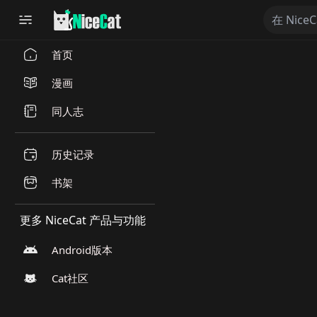
首页
漫画
同人志
历史记录
书架
更多 NiceCat 产品与功能
Android版本
Cat社区