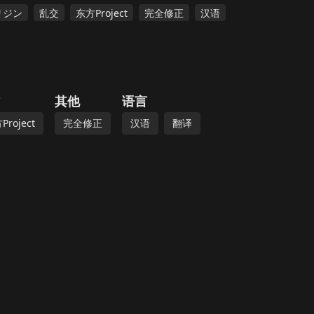
リジン
乱交
东方Project
完全修正
汉语
其他
语言
Project
完全修正
汉语
翻译