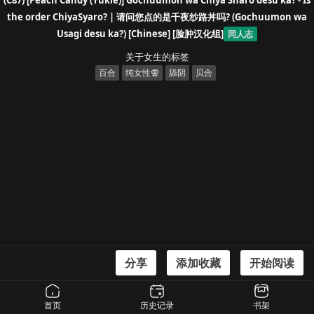
(C87) [Peach Candy (Yukie)] Gochuumon wa Chiya Sharo desu ka? - Is
the order ChiyaSyaro? | 请问您点的是千夜纱路丼吗? (Gochuumon wa
Usagi desu ka?) [Chinese] [脸肿汉化组]
同人志
关于女生的标签
百合
纯女性⚢
舔阴
贝合
分享
添加收藏
开始阅读
漫画信息
(C87) [Peach Candy (Yukie)] Gochuumon wa Chiya Sharo desu ka? - Is the
首页
历史记录
书架
order ChiyaSyaro? | 请问您点的是千夜纱路丼吗? (Gochuumon wa Usagi desu