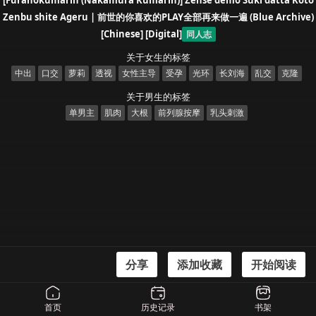
[Furanokumarin (Nakamura Kumarin)] Zense demo Suki datta Koto
Zenbu shite Ageru | 前世的你喜欢的PLAY全部再来做一遍 (Blue Archive)
[Chinese] [Digital]
同人志
关于女生的标签
中出
口交
萝莉
透视
女性主导
受孕
光环
长刘海
乱交
克隆
关于男生的标签
单男主
肌肉
大根
前列腺按摩
乳头刺激
分享
添加收藏
开始阅读
漫画信息
[Furanokumarin (Nakamura Kumarin)] Zense demo Suki datta Koto Zenbu
首页
历史记录
书架
shite Ageru | 前世的你喜欢的PLAY全部再来做一遍 (Blue Archive) [Chinese]