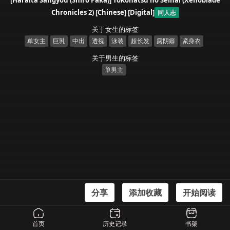
[Haraita Sangyou (Shiro Paka)] Tokonatsu no Seihai (Xenoblade
Chronicles 2) [Chinese] [Digital]
同人志
关于女生的标签
单女主
巨乳
中出
透视
泳装
超长发
露阴癖
紧身衣
关于男生的标签
单男主
分享
添加收藏
开始阅读
漫画信息
[Haraita Sangyou (Shiro Paka)] Tokonatsu no Seihai (Xenoblade Chronicles 2)
首页
历史记录
书架
[Chinese] [Digital]