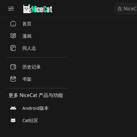
首页
漫画
同人志
历史记录
书架
更多 NiceCat 产品与功能
Android版本
Cat社区