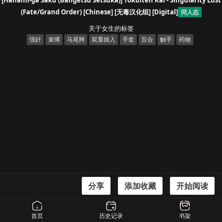
[Hanami-ga Saku (Bangetsu Setsuka)] Tokuiten Kai - Singularity Lust
(Fate/Grand Order) [Chinese] [无毒汉化组] [Digital]
同人志
关于女生的标签
强奸
束缚
马尾辫
双重插入
手套
百合
触手
药物
分享
添加收藏
开始阅读
漫画信息
[Hanami-ga Saku (Bangetsu Setsuka)] Tokuiten Kai - Singularity Lust
首页
历史记录
书架
(Fate/Grand Order) [Chinese] [无毒汉化组] [Digital]