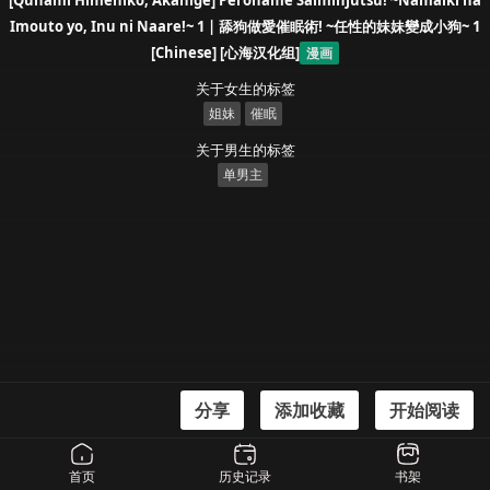
[Qunami Himehiko, Akahige] Perohame Saiminjutsu! ~Namaiki na
Imouto yo, Inu ni Naare!~ 1 | 舔狗做愛催眠術! ~任性的妹妹變成小狗~ 1
[Chinese] [心海汉化组]
漫画
关于女生的标签
姐妹
催眠
关于男生的标签
单男主
分享
添加收藏
开始阅读
漫画信息
[Qunami Himehiko, Akahige] Perohame Saiminjutsu! ~Namaiki na Imouto yo,
首页
历史记录
书架
Inu ni Naare!~ 1 | 舔狗做愛催眠術! ~任性的妹妹變成小狗~ 1 [Chinese] [心海汉