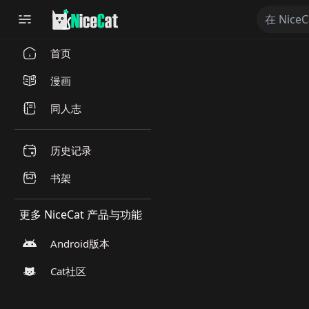
首页
漫画
同人志
历史记录
书架
更多 NiceCat 产品与功能
Android版本
Cat社区