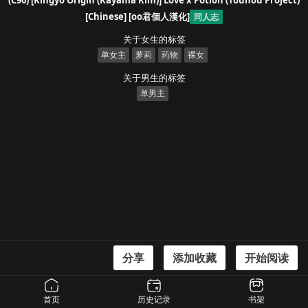
(C96) [Kingyo Origin (Kayama Rim)] Love x Potion (Touhou Project)
[Chinese] [oo君個人漢化]
同人志
关于女生的标签
单女主
萝莉
药物
裸女
关于男生的标签
单男主
分享
添加收藏
开始阅读
漫画信息
(C96) [Kingyo Origin (Kayama Rim)] Love x Potion (Touhou Project) [Chinese]
首页
历史记录
书架
[oo君個人漢化]