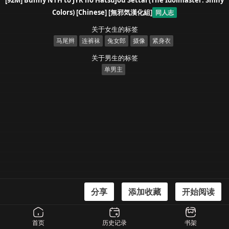
[92M] Bunny NTH to JYR no Hatsujou Settai (The Idolmaster: Shiny
Colors) [Chinese] [無邪気漢化組]
同人志
关于女生的标签
马尾辫
连裤袜
兔女郎
摄像
紧身衣
关于男生的标签
单男主
分享
添加收藏
开始阅读
漫画信息
[92M] Bunny NTH to JYR no Hatsujou Settai (The Idolmaster: Shiny Colors)
首页
历史记录
书架
[Chinese] [無邪気漢化組]