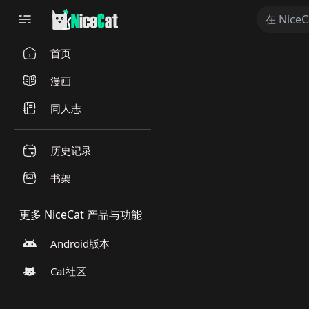
首页
漫画
同人志
历史记录
书架
更多 NiceCat 产品与功能
Android版本
Cat社区