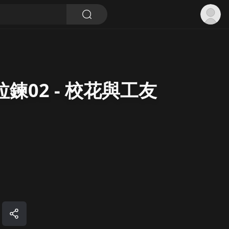
皮化拉鍊02 - 校花與工友