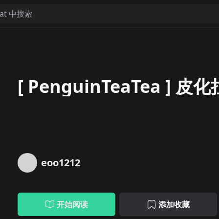
[ PenguinTeaTea ] 
eoo1212
开始阅读
添加收藏