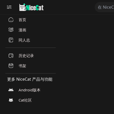
首页
漫画
同人志
历史记录
书架
更多 NiceCat 产品与功能
Android版本
Cat社区