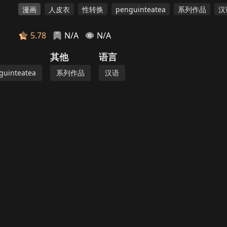
漫画
人皮衣
性转换
penguinteatea
系列作品
汉
5.78
N/A
N/A
其他
语言
guinteatea
系列作品
汉语