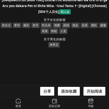
[Sleepwatch.ex (Aibu Yue)] Otonari no Musume-san wa Ore ni Ki ga
Aru you dakara Pet ni Shite Mita. ~Usui Yatsu 1~ [Digital] [Chinese]
[5DK个人汉化]
同人志
关于女生的标签
单女主
萝莉
爆肛
兽耳
性玩具
项圈
舔阴
猫女
排尿
潮吹
摄像
尾塞
狗链
人宠
关于男生的标签
单男主
分享
添加收藏
开始阅读
漫画信息
[Sleepwatch.ex (Aibu Yue)] Otonari no Musume-san wa Ore ni Ki ga Aru you
首页
历史记录
书架
dakara Pet ni Shite Mita. ~Usui Yatsu 1~ [Digital] [Chinese] [5DK个人汉化]