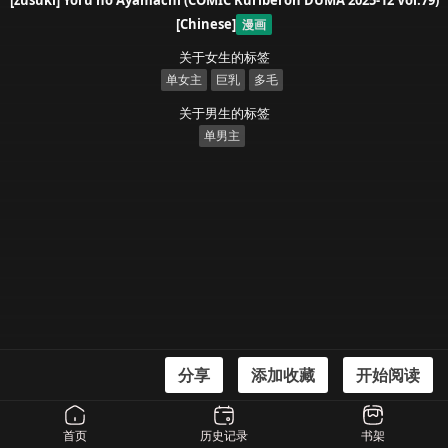
[zusuki] Yoru no Ayamachi (COMIC Kuriberon DUMA 2025-12 Vol.79)
[Chinese]
漫画
关于女生的标签
单女主
巨乳
多毛
关于男生的标签
单男主
分享
添加收藏
开始阅读
漫画信息
[zusuki] Yoru no Ayamachi (COMIC Kuriberon DUMA 2025-12 Vol.79)
首页
历史记录
书架
[Chinese]