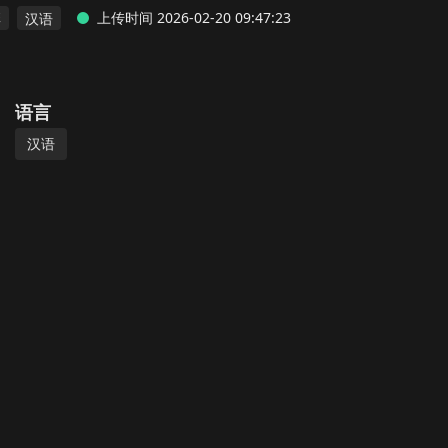
上传时间 2026-02-20 09:47:23
彩
汉语
语言
汉语