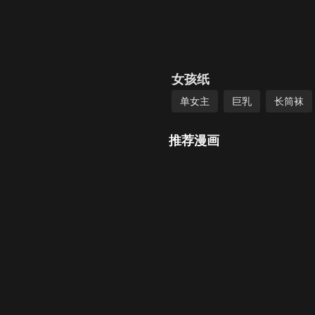
女孩纸
单女主
巨乳
长筒袜
推荐漫画