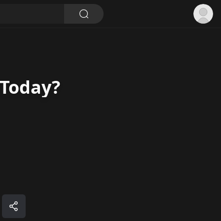
 Today?