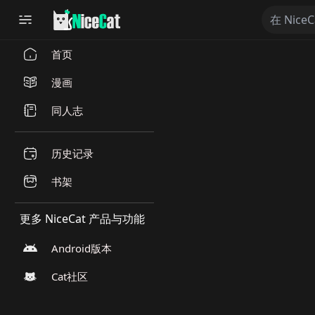
首页
漫画
同人志
历史记录
书架
更多 NiceCat 产品与功能
Android版本
Cat社区