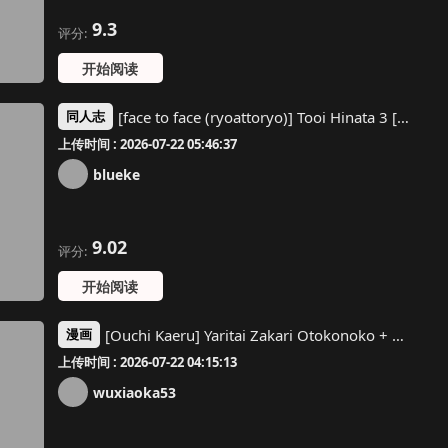
9.3
评分:
开始阅读
[face to face (ryoattoryo)] Tooi Hinata 3 [Digital] [Chinese] [BLUE氪个人翻译]
同人志
上传时间 : 2026-07-22 05:46:37
blueke
9.02
评分:
开始阅读
[Ouchi Kaeru] Yaritai Zakari Otokonoko + Wo AI Ni~ Maomao | 渴望的時期 男孩子氣的女孩 [Chinese] [Digital]
漫画
上传时间 : 2026-07-22 04:15:13
wuxiaoka53