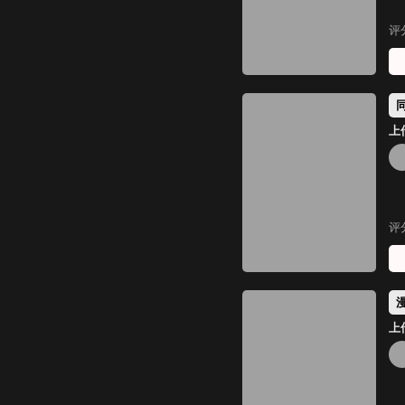
评
上传
评
上传