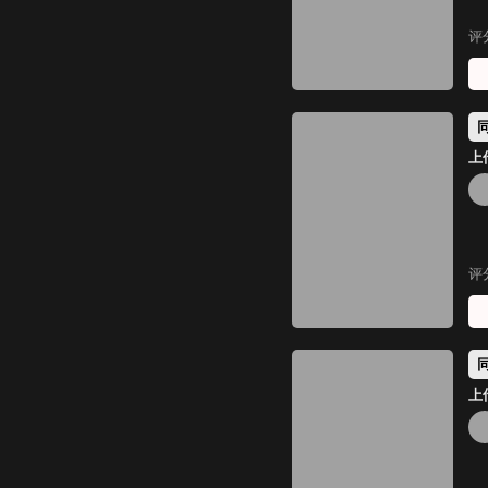
评
上传
评
上传