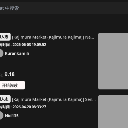
[Kajimura Market (Kajimura Kajima)] Nakadashi! Papachin Junkie 3 ~ Oyako Jusei Ninshin Bote H mo Aru yo | 中出！父亲肉棒Junkie3 ～有父女受精怀孕西瓜肚H哦 [Chinese]
同人志
时间 : 2026-06-03 19:09:52
Kurankamili
9.18
分:
开始阅读
[Kajimura Market (Kajimura Kajima)] Sensei, Ofuro no Jikan desu | 老师，现在是洗澡时间 (Blue Archive) [Chinese] [欶澜汉化组] [Digital]
同人志
时间 : 2026-04-20 08:33:27
Nid135