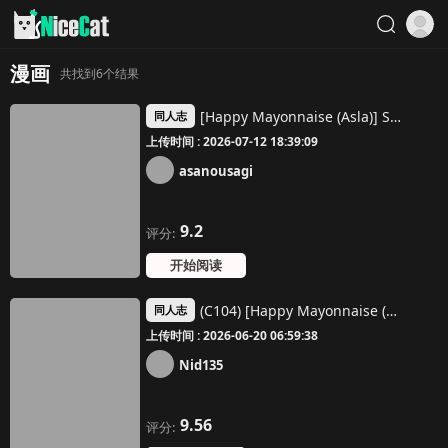
漫画
共找到6个结果
[Happy Mayonnaise (Asla)] Sensei Kore ga Watashi-tachi no Negai desu Douka Uketotte Kudasai | 老師 這是我們的願望 請接受吧 (Blue Archive) [Chinese] [Digital]
同人志
上传时间 : 2026-07-12 18:39:09
asanousagi
9.2
评分:
开始阅读
(C104) [Happy Mayonnaise (Asla)] Rio Kaichou no Shazai Sex | 莉音会长的谢罪性交 (Blue Archive) [Chinese] [欶澜汉化组]
同人志
上传时间 : 2026-06-20 06:59:38
Nid135
9.56
评分: