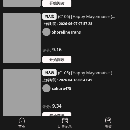
开始阅读
(C106) [Happy Mayonnaise (ASLA)] Sensei Kore wa Watashi no Ninmu desu Douzo Otsukai Kudasai | 老师 这个是我的任务 请您尽情使用我吧 (Blue Archive) [Chinese] [欶澜汉化组]
同人志
上传时间 : 2026-06-07 07:57:28
ShorelineTrans
9.16
评分:
开始阅读
(C105) [Happy Mayonnaise (Asla)] Rio Kaichou no Shazai Sex 2 | 莉音会长的谢罪性交 2 (Blue Archive) [Chinese] [茄某人个人汉化]
同人志
上传时间 : 2026-04-18 06:47:49
sakura475
9.34
评分:
开始阅读
首页
历史记录
书架
(C103) [Happy mayoneizu (ASLA)] Tokichan to Tanoshii Saimin no Jikan | 时酱和愉快的催眠时间 (Blue Archive) [Chinese] [欶澜汉化组]
同人志