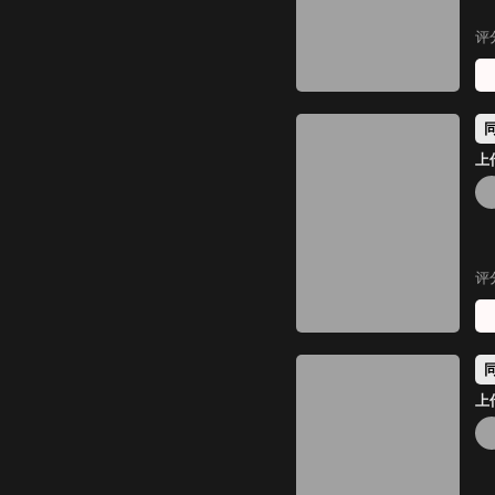
评
上传
评
上传