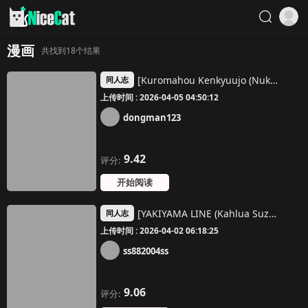
漫画
共找到18个结果
[Kuromahou Kenkyuujo (Nukaji)] Saimin Shippai - Sensei wa Dou Shiyou mo Nai Baka desu [Chinese] [甜族星人x我不看本子汉化] [Digital]
同人志
上传时间 : 2026-04-05 04:50:12
dongman123
9.42
评分:
开始阅读
[YAKIYAMA LINE (Kahlua Suzuki)] Toaru Shima no Onnanoko [Chinese]
同人志
上传时间 : 2026-04-02 06:18:25
ss882004ss
9.06
评分: