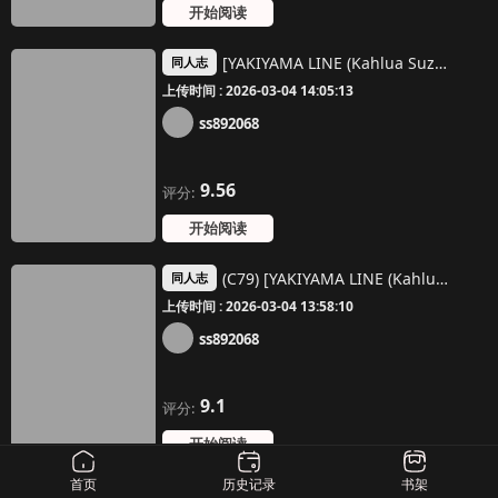
开始阅读
[YAKIYAMA LINE (Kahlua Suzuki)] Inyoku no Sumika 1 [Chinese] [Digital]
同人志
上传时间 : 2026-03-04 14:05:13
ss892068
9.56
评分:
开始阅读
(C79) [YAKIYAMA LINE (Kahlua Suzuki)] En Urara [Chinese]
同人志
上传时间 : 2026-03-04 13:58:10
ss892068
9.1
评分:
开始阅读
首页
历史记录
书架
(C80) [YAKIYAMA LINE (Kahlua Suzuki)] En Urara 2 [Chinese]
同人志