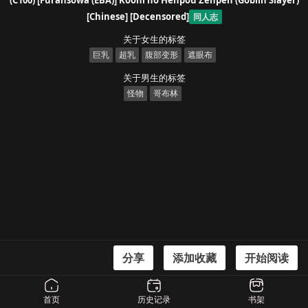
(C100) [Furansowa (EBA)] Kooni no Henpou Zenpen (Goblin Slayer)
[Chinese] [Decensored]
同人志
关于女生的标签
巨乳
超乳
腹部变形
遮眼布
关于男生的标签
怪物
哥布林
分享
添加收藏
开始阅读
漫画信息
(C100) [Furansowa (EBA)] Kooni no Henpou Zenpen (Goblin Slayer) [Chinese]
首页
历史记录
书架
[Decensored]