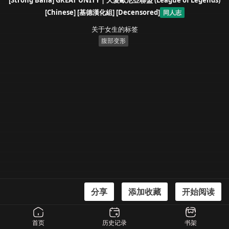
[Strong Bana] GREAT UNITY | 大愛歐尼亞聯盟 (League of Legends)
[Chinese] [基德漢化組] [Decensored]
同人志
关于女生的标签
腹部变形
分享
添加收藏
开始阅读
漫画信息
[Strong Bana] GREAT UNITY | 大愛歐尼亞聯盟 (League of Legends) [Chinese]
首页
历史记录
书架
[基德漢化組] [Decensored]