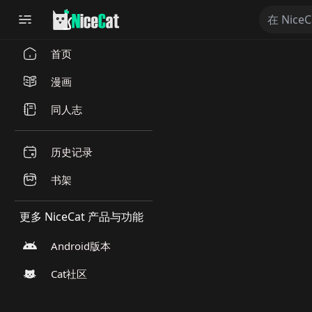
首页
漫画
同人志
历史记录
书架
更多 NiceCat 产品与功能
Android版本
Cat社区