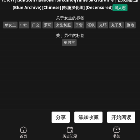
(C107) [Tsukuten (Madoka Tsukumo)] Hime Saki Kiranre | 妃咲情乱迷
(Blue Archive) [Chinese] [欶澜汉化组] [Decensored]
同人志
关于女生的标签
单女主
中出
口交
萝莉
女生制服
手套
催眠
光环
丸子头
旗袍
关于男生的标签
单男主
分享
添加收藏
开始阅读
漫画信息
(C107) [Tsukuten (Madoka Tsukumo)] Hime Saki Kiranre | 妃咲情乱迷 (Blue
首页
历史记录
书架
Archive) [Chinese] [欶澜汉化组] [Decensored]