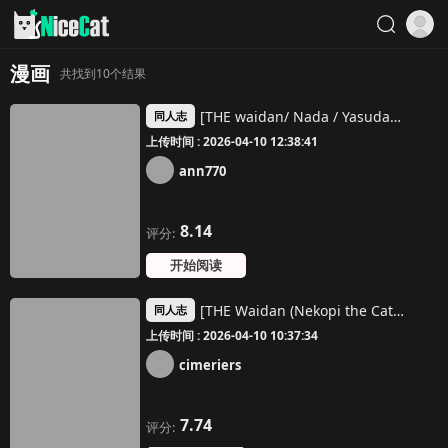
漫画
共找到10个结果
[THE waidan/ Nada / Yasuda meshimeshi] daisukina enkyori kareshi no onaho ni naritai｜太喜欢异地恋男友了，所以想成为他的飞机杯[中文] [橄榄汉化组]
同人志
上传时间 : 2026-04-10 12:38:41
ann770
8.14
评分:
开始阅读
[THE Waidan (Nekopi the Cat)] Kono Mama ja Watashi-tachi, Shinyuurashiku Irarenai
同人志
上传时间 : 2026-04-10 10:37:34
cimeriers
7.74
评分: